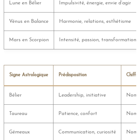
Lune en Bélier
Impulsivité, énergie, envie d’agir
Vénus en Balance
Harmonie, relations, esthétisme
Mars en Scorpion
Intensité, passion, transformation
Signe Astrologique
Prédisposition
Chiffre
Bélier
Leadership, initiative
Nombre
Taureau
Patience, confort
Nombre
Gémeaux
Communication, curiosité
Nombre