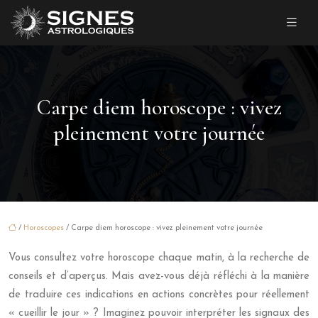
Carpe diem horoscope : vivez
pleinement votre journée
/
Horoscopes
/ Carpe diem horoscope : vivez pleinement votre journée
Vous consultez votre horoscope chaque matin, à la recherche de
conseils et d’aperçus. Mais avez-vous déjà réfléchi à la manière
de traduire ces indications en actions concrètes pour réellement
« cueillir le jour » ? Imaginez pouvoir interpréter les signaux des