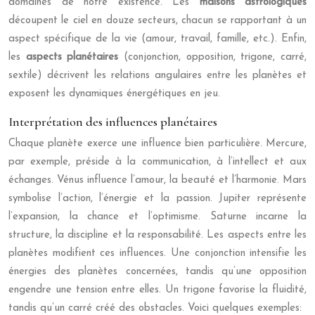
domaines de notre existence. Les
maisons astrologiques
découpent le ciel en douze secteurs, chacun se rapportant à un
aspect spécifique de la vie (amour, travail, famille, etc.). Enfin,
les
aspects planétaires
(conjonction, opposition, trigone, carré,
sextile) décrivent les relations angulaires entre les planètes et
exposent les dynamiques énergétiques en jeu.
Interprétation des influences planétaires
Chaque planète exerce une influence bien particulière. Mercure,
par exemple, préside à la communication, à l’intellect et aux
échanges. Vénus influence l’amour, la beauté et l’harmonie. Mars
symbolise l’action, l’énergie et la passion. Jupiter représente
l’expansion, la chance et l’optimisme. Saturne incarne la
structure, la discipline et la responsabilité. Les aspects entre les
planètes modifient ces influences. Une conjonction intensifie les
énergies des planètes concernées, tandis qu’une opposition
engendre une tension entre elles. Un trigone favorise la fluidité,
tandis qu’un carré créé des obstacles. Voici quelques exemples: