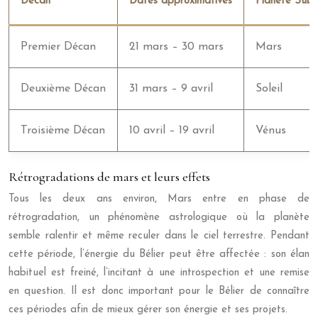
Décan
Dates approximatives
Planète Sub-
Premier Décan
21 mars – 30 mars
Mars
Deuxième Décan
31 mars – 9 avril
Soleil
Troisième Décan
10 avril – 19 avril
Vénus
Rétrogradations de mars et leurs effets
Tous les deux ans environ, Mars entre en phase de
rétrogradation, un phénomène astrologique où la planète
semble ralentir et même reculer dans le ciel terrestre. Pendant
cette période, l’énergie du Bélier peut être affectée : son élan
habituel est freiné, l’incitant à une introspection et une remise
en question. Il est donc important pour le Bélier de connaître
ces périodes afin de mieux gérer son énergie et ses projets.