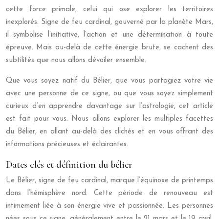
cette force primale, celui qui ose explorer les territoires
inexplorés. Signe de feu cardinal, gouverné par la planète Mars,
il symbolise l’initiative, l’action et une détermination à toute
épreuve. Mais au-delà de cette énergie brute, se cachent des
subtilités que nous allons dévoiler ensemble.
Que vous soyez natif du Bélier, que vous partagiez votre vie
avec une personne de ce signe, ou que vous soyez simplement
curieux d’en apprendre davantage sur l’astrologie, cet article
est fait pour vous. Nous allons explorer les multiples facettes
du Bélier, en allant au-delà des clichés et en vous offrant des
informations précieuses et éclairantes.
Dates clés et définition du bélier
Le Bélier, signe de feu cardinal, marque l’équinoxe de printemps
dans l’hémisphère nord. Cette période de renouveau est
intimement liée à son énergie vive et passionnée. Les personnes
nées sous ce signe, généralement entre le 21 mars et le 19 avril,