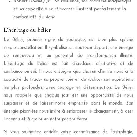
Robert Downey Jr. : Sa résilience, son charisme magnétique
et sa capacité à se réinventer illustrent parfaitement la
combativité du signe.
L’héritage du bélier
Le Bélier, premier signe du zodiaque, est bien plus qu’une
simple constellation. Il symbolise un nouveau départ, une énergie
de renouveau et un potentiel de transformation illimité.
L’héritage du Bélier est fait d’audace, d’initiative et de
confiance en soi. Il nous enseigne que chacun d’entre nous a la
capacité de tracer sa propre voie et de réaliser ses aspirations
les plus profondes, avec courage et détermination. Le Bélier
nous rappelle que chaque jour est une opportunité de nous
surpasser et de laisser notre empreinte dans le monde. Son
énergie pionnière nous invite à embrasser le changement, à oser
l’inconnu et à croire en notre propre force.
Si vous souhaitez enrichir votre connaissance de l’astrologie,