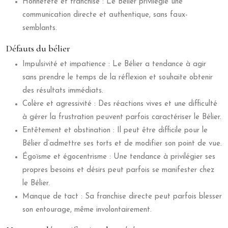
Honnêteté et franchise : Le Bélier privilégie une
communication directe et authentique, sans faux-
semblants.
Défauts du bélier
Impulsivité et impatience : Le Bélier a tendance à agir
sans prendre le temps de la réflexion et souhaite obtenir
des résultats immédiats.
Colère et agressivité : Des réactions vives et une difficulté
à gérer la frustration peuvent parfois caractériser le Bélier.
Entêtement et obstination : Il peut être difficile pour le
Bélier d’admettre ses torts et de modifier son point de vue.
Égoïsme et égocentrisme : Une tendance à privilégier ses
propres besoins et désirs peut parfois se manifester chez
le Bélier.
Manque de tact : Sa franchise directe peut parfois blesser
son entourage, même involontairement.