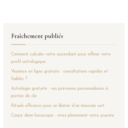
Fraîchement publiés
Comment calculer votre ascendant pour affiner votre
profil astrologique
Voyance en ligne gratuite : consultations rapides et
fiables ?
Astrologie gratuite : vos prévisions personnalisées à
portée de clic
Rituels efficaces pour se libérer d’un mauvais sort
Carpe diem horoscope : vivez pleinement votre journée