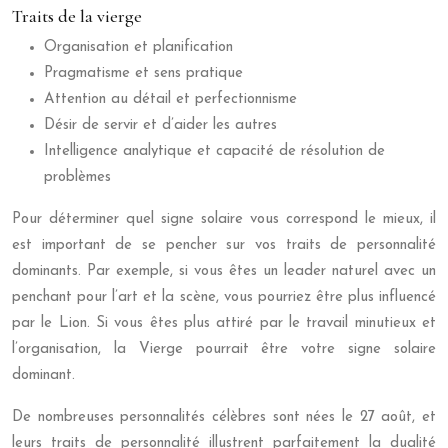
Traits de la vierge
Organisation et planification
Pragmatisme et sens pratique
Attention au détail et perfectionnisme
Désir de servir et d’aider les autres
Intelligence analytique et capacité de résolution de
problèmes
Pour déterminer quel signe solaire vous correspond le mieux, il
est important de se pencher sur vos traits de personnalité
dominants. Par exemple, si vous êtes un leader naturel avec un
penchant pour l’art et la scène, vous pourriez être plus influencé
par le Lion. Si vous êtes plus attiré par le travail minutieux et
l’organisation, la Vierge pourrait être votre signe solaire
dominant.
De nombreuses personnalités célèbres sont nées le 27 août, et
leurs traits de personnalité illustrent parfaitement la dualité