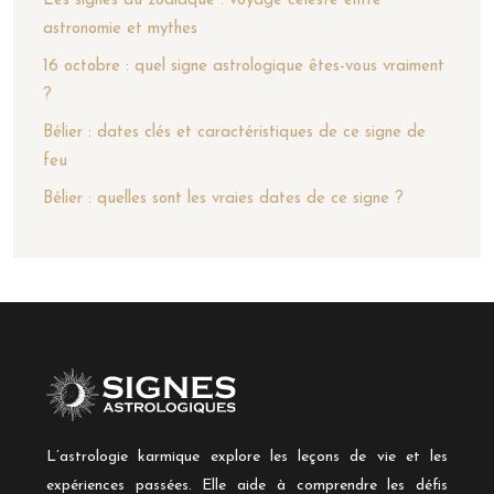
Les signes du zodiaque : voyage céleste entre
astronomie et mythes
16 octobre : quel signe astrologique êtes-vous vraiment
?
Bélier : dates clés et caractéristiques de ce signe de
feu
Bélier : quelles sont les vraies dates de ce signe ?
L’astrologie karmique explore les leçons de vie et les
expériences passées. Elle aide à comprendre les défis